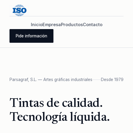
Inicio
Empresa
Productos
Contacto
Pide información
Parsagraf, S.L. — Artes gráficas industriales
Desde 1979
Tintas de calidad.
Tecnología líquida.