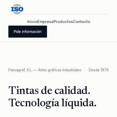
Inicio
Empresa
Productos
Contacto
Pide información
Parsagraf, S.L. — Artes gráficas industriales
Desde 1979
Tintas de calidad.
Tecnología líquida.