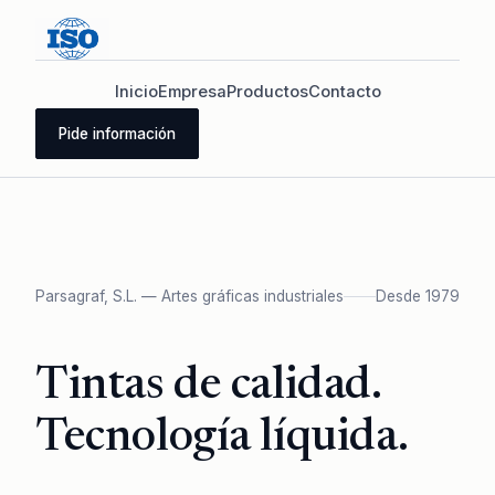
Inicio
Empresa
Productos
Contacto
Pide información
Parsagraf, S.L. — Artes gráficas industriales
Desde 1979
Tintas de calidad.
Tecnología líquida.