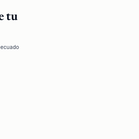
e tu
adecuado