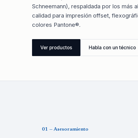
Schneemann), respaldada por los más a
calidad para impresión offset, flexográf
colores Pantone®.
Ver productos
Habla con un técnico
01 — Asesoramiento