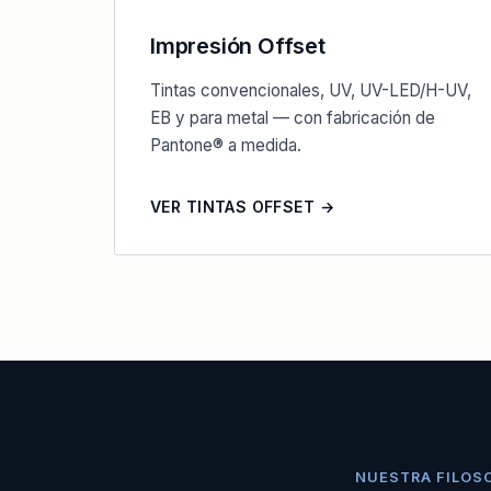
Impresión Offset
Tintas convencionales, UV, UV-LED/H-UV,
EB y para metal — con fabricación de
Pantone® a medida.
VER TINTAS OFFSET →
NUESTRA FILOS