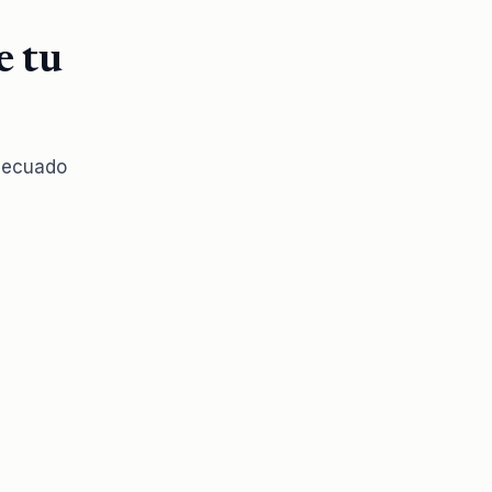
e tu
adecuado