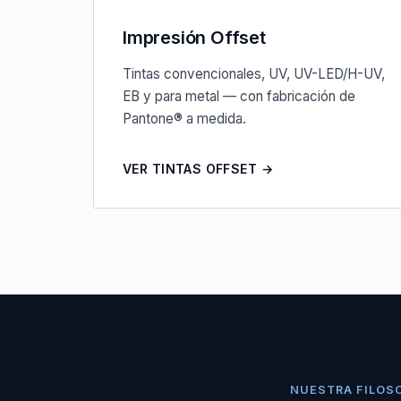
Impresión Offset
Tintas convencionales, UV, UV-LED/H-UV,
EB y para metal — con fabricación de
Pantone® a medida.
VER TINTAS OFFSET →
NUESTRA FILOS