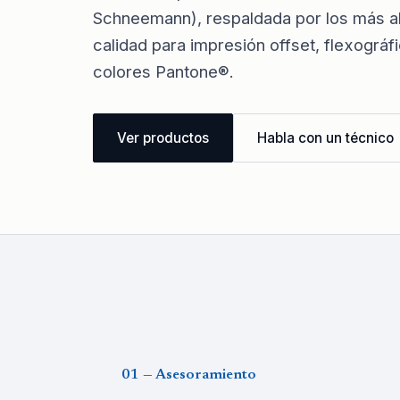
Schneemann), respaldada por los más a
calidad para impresión offset, flexográf
colores Pantone®.
Ver productos
Habla con un técnico
01 — Asesoramiento