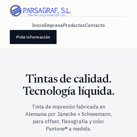
Inicio
Empresa
Productos
Contacto
Pide información
Tintas de calidad.
Tecnología líquida.
Tinta de impresión fabricada en
Alemania por Jänecke + Schneemann,
para offset, flexografía y color
Pantone® a medida.