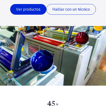
Ver productos
Hablar con un técnico
45+