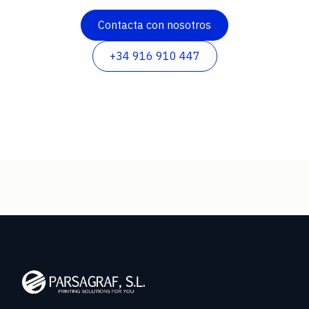
Contacta con nosotros
+34 916 910 447