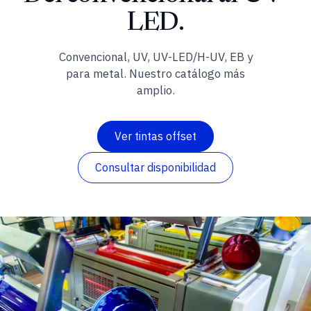
LED.
Convencional, UV, UV-LED/H-UV, EB y
para metal. Nuestro catálogo más
amplio.
Ver tintas offset
Consultar disponibilidad