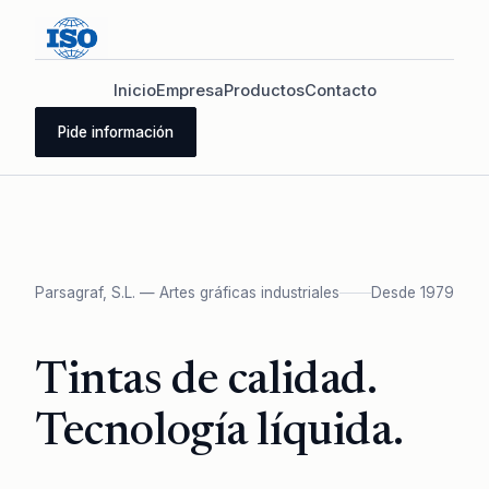
Inicio
Empresa
Productos
Contacto
Pide información
Parsagraf, S.L. — Artes gráficas industriales
Desde 1979
Tintas de calidad.
Tecnología líquida.