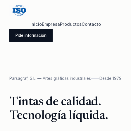
Inicio
Empresa
Productos
Contacto
Pide información
Parsagraf, S.L. — Artes gráficas industriales
Desde 1979
Tintas de calidad.
Tecnología líquida.