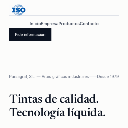
Inicio
Empresa
Productos
Contacto
Pide información
Parsagraf, S.L. — Artes gráficas industriales
Desde 1979
Tintas de calidad.
Tecnología líquida.